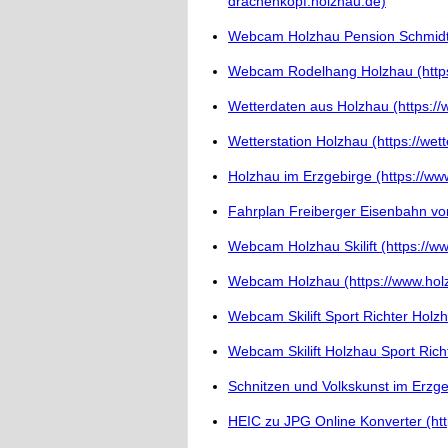
drachenkopf.holzhau.de)
Webcam Holzhau Pension Schmidt O
Webcam Rodelhang Holzhau (https
Wetterdaten aus Holzhau (https://
Wetterstation Holzhau (https://wett
Holzhau im Erzgebirge (https://ww
Fahrplan Freiberger Eisenbahn von
Webcam Holzhau Skilift (https://
Webcam Holzhau (https://www.hol
Webcam Skilift Sport Richter Holzh
Webcam Skilift Holzhau Sport Rich
Schnitzen und Volkskunst im Erzgeb
HEIC zu JPG Online Konverter (htt